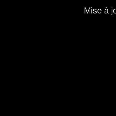
Mise à j