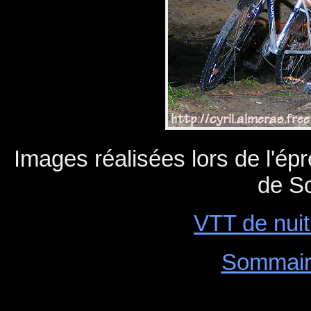
Images réalisées lors de l'ép
de So
VTT de nui
Sommair