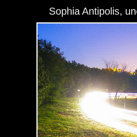
Panneau de gestion des cookies
Sophia Antipolis, une