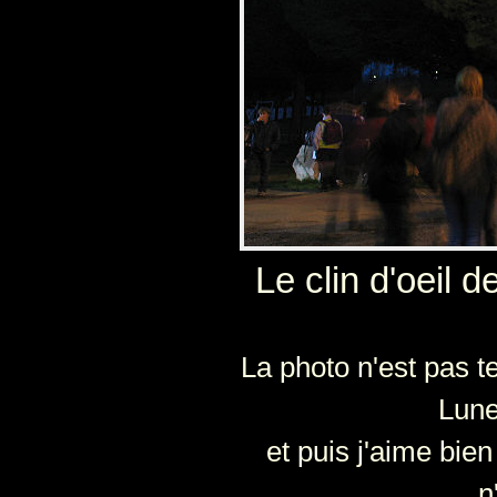
Le clin d'oeil d
La photo n'est pas te
Lune 
et puis j'aime bien 
n