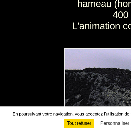
hameau (hor
400 
L'animation co
En poursuivant votre navigation, vous acceptez l'utilisation de
Tout refuser
Personnaliser