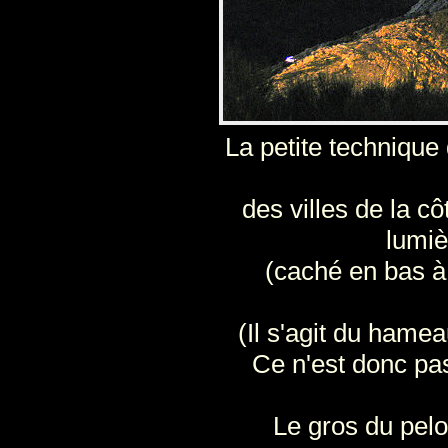
La petite technique 
des villes de la cô
lumi
(caché en bas à 
(Il s'agit du hame
Ce n'est donc pas
Le gros du pelo