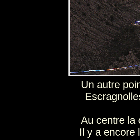
Un autre poi
Escragnolles
Au centre la 
Il y a encore