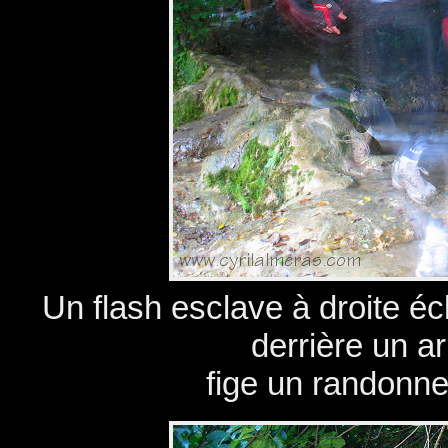
Un flash esclave à droite écl
derrière un a
fige un randonne