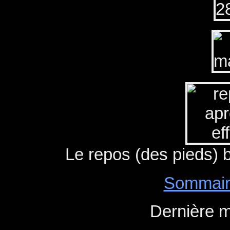
Le repos (des pieds) bi
Sommair
Dernière m