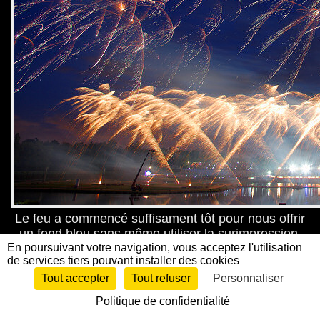
Le feu a commencé suffisament tôt pour nous offrir
un fond bleu sans même utiliser la surimpression.
En poursuivant votre navigation, vous acceptez l'utilisation
de services tiers pouvant installer des cookies
Tout accepter
Tout refuser
Personnaliser
Politique de confidentialité