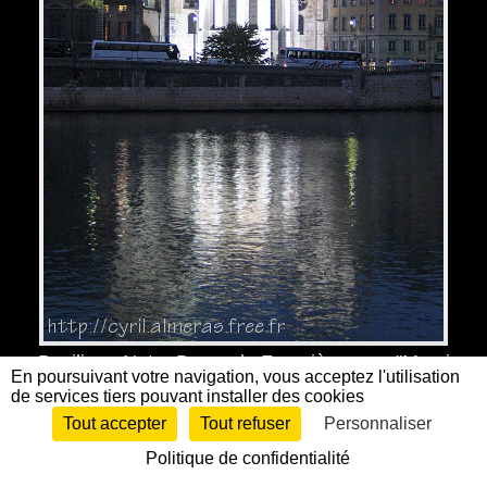
Basilique Notre Dame de Fourvière avec "Merci
En poursuivant votre navigation, vous acceptez l'utilisation
Marie",
de services tiers pouvant installer des cookies
la Cathédrale Saint Jean et la Saône
Tout accepter
Tout refuser
Personnaliser
Politique de confidentialité