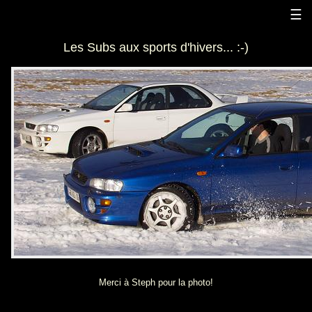
Panneau de gestion des cookies
☰
Les Subs aux sports d'hivers... :-)
Merci à Steph pour la photo!