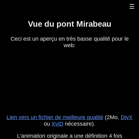
Panneau de gestion des cookies
☰
Vue du pont Mirabeau
Ceci est un aperçu en très basse qualité pour le
web:
Lien vers un fichier de meilleure qualité
(2Mo,
DivX
ou
XviD
nécessaire).
L'animation originale a une définition 4 fois