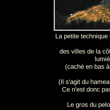
La petite technique 
des villes de la cô
lumi
(caché en bas à 
(Il s'agit du hame
Ce n'est donc pas
Le gros du pelo