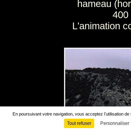
hameau (hor
400 
L'animation co
En poursuivant votre navigation, vous acceptez l'utilisation de
Tout refuser
Personnaliser