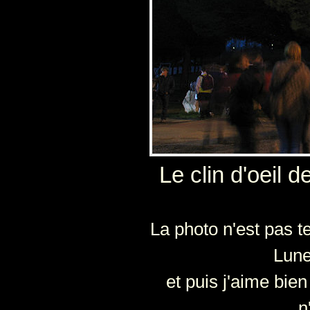
Le clin d'oeil d
La photo n'est pas te
Lune 
et puis j'aime bien 
n