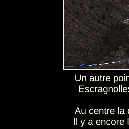
Un autre poi
Escragnolles
Au centre la 
Il y a encore