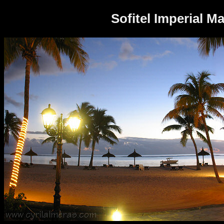
Panneau de gestion des cookies
Sofitel Imperial Ma