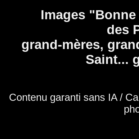
Panneau de gestion des cookies
Images "Bonne Fêt
des P
grand-mères, grand
Saint... 
Contenu garanti sans IA / Car
pho