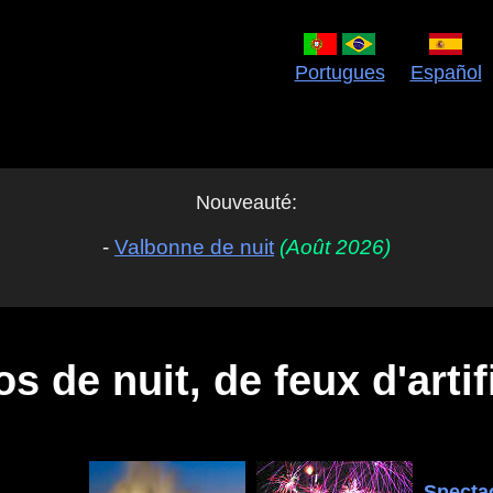
Portugues
Español
Nouveauté:
-
Valbonne de nuit
(Août 2026)
s de nuit, de feux d'artifi
Specta