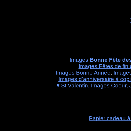
Images
Bonne Fête de
Images Fêtes de fin
Images Bonne Année
,
Image
Images d'anniversaire à copie
♥ St Valentin, Images Coeur, 
Papier cadeau à