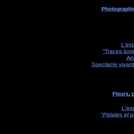
Photographie
L'ex
"Traces lum
An
Spectacle vivant:
Fleurs
,
L'ex
"Pétales et p