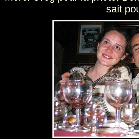
sait pou