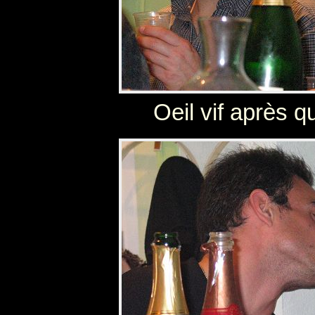
Oeil vif après q