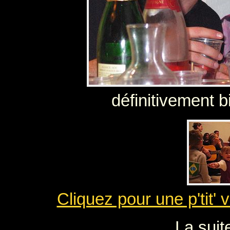
définitivement b
Cliquez pour une p'tit' 
La suite