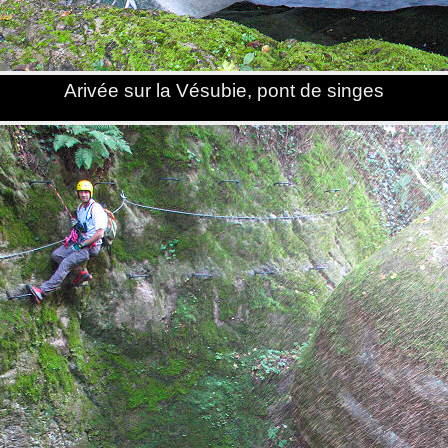
Arivée sur la Vésubie, pont de singes