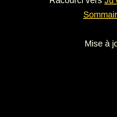
Racourci vers
Ju 
Sommair
Mise à j