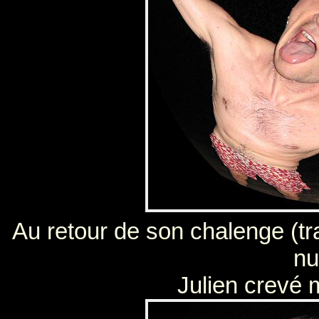
Au retour de son chalenge (tr
nui
Julien crevé m