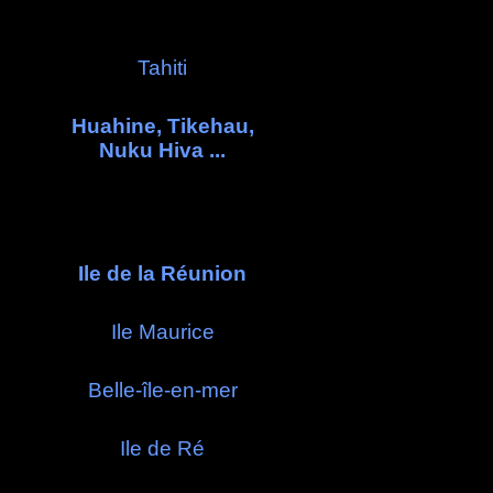
Tahiti
Huahine, Tikehau,
Nuku Hiva ...
Ile de la Réunion
Ile Maurice
Belle-île-en-mer
Ile de Ré