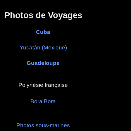
Panneau de gestion des cookies
Photos de Voyages
Cuba
Yucatán (Mexique)
Guadeloupe
Polynésie française
Bora Bora
Photos sous-marines