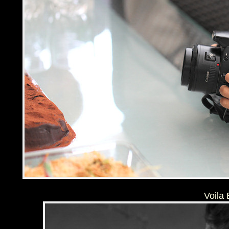
Voila 