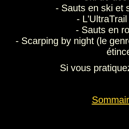
- Sauts en ski et
- L'UltraTrai
- Sauts en rol
- Scarping by night (le genr
étince
Si vous pratique
Sommair