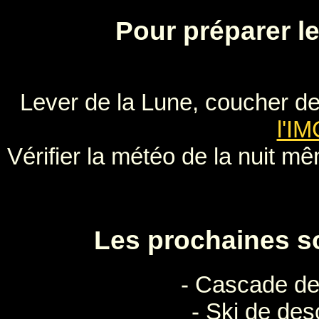
Panneau de gestion des cookies
Pour préparer le
Lever de la Lune, coucher de 
l'I
Vérifier la météo de la nuit m
Les prochaines so
- Cascade de 
- Ski de des