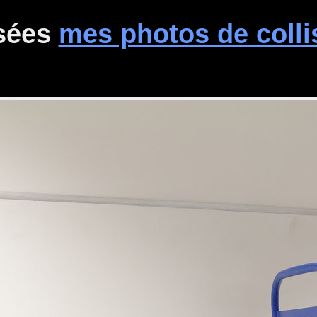
isées
mes photos de colli