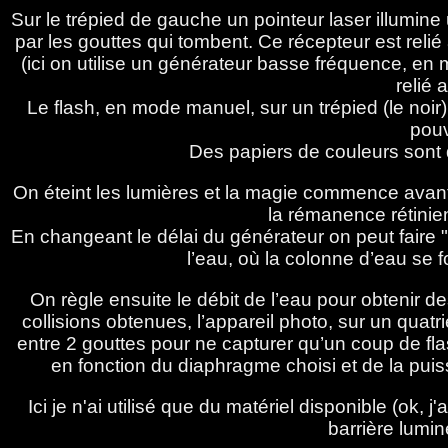
Sur le trépied de gauche un pointeur laser illumine 
par les gouttes qui tombent. Ce récepteur est reli
(ici on utilise un générateur basse fréquence, en 
relié 
Le flash, en mode manuel, sur un trépied (le noir)
pouv
Des papiers de couleurs sont d
On éteint les lumières et la magie commence avan
la rémanence rétinie
En changeant le délai du générateur on peut faire 
l’eau, où la colonne d’eau se f
On règle ensuite le débit de l’eau pour obtenir d
collisions obtenues, l’appareil photo, sur un qua
entre 2 gouttes pour ne capturer qu’un coup de fla
en fonction du diaphragme choisi et de la puis
Ici je n'ai utilisé que du matériel disponible (ok
barrière lumin