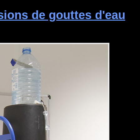
sions de gouttes d'eau