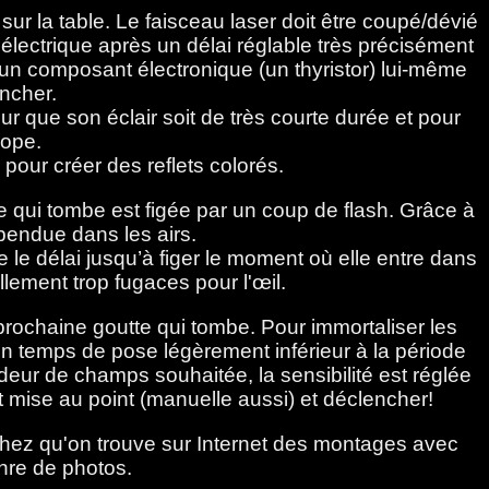
sur la table. Le faisceau laser doit être coupé/dévié
électrique après un délai réglable très précisément
à un composant électronique (un thyristor) lui-même
encher.
ur que son éclair soit de très courte durée et pour
cope.
pour créer des reflets colorés.
qui tombe est figée par un coup de flash. Grâce à
pendue dans les airs.
le délai jusqu’à figer le moment où elle entre dans
llement trop fugaces pour l'œil.
 prochaine goutte qui tombe. Pour immortaliser les
un temps de pose légèrement inférieur à la période
deur de champs souhaitée, la sensibilité est réglée
t mise au point (manuelle aussi) et déclencher!
 sachez qu'on trouve sur Internet des montages avec
enre de photos.