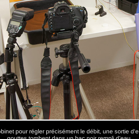
inet pour régler précisément le débit, une sortie d'
gouttes tombent dans un bac noir rempli d’eau.