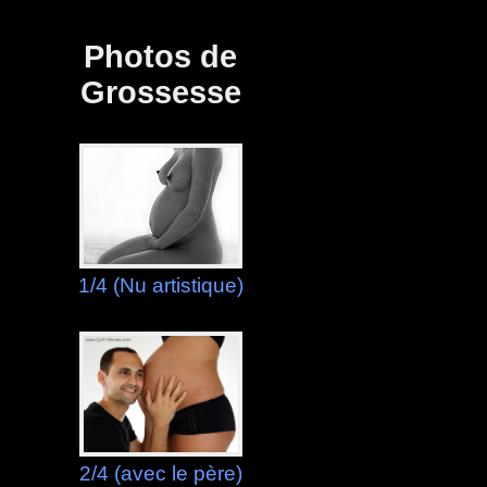
Panneau de gestion des cookies
Photos de
Grossesse
1/4 (Nu artistique)
2/4 (avec le père)