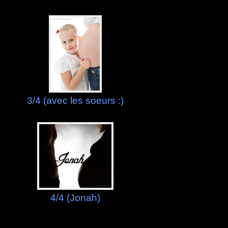
3/4 (avec les soeurs :)
4/4 (Jonah)