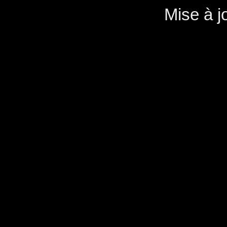
Mise à j