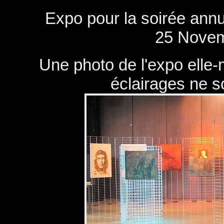
Panneau de gestion des cookies
Expo pour la soirée annu
25 Novem
Une photo de l'expo elle-
éclairages ne soi