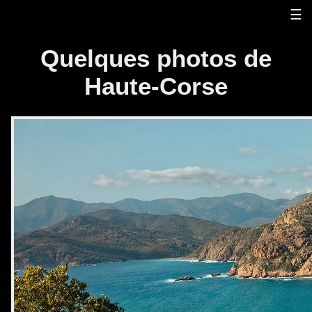
Panneau de gestion des cookies
☰
Quelques photos de
Haute-Corse