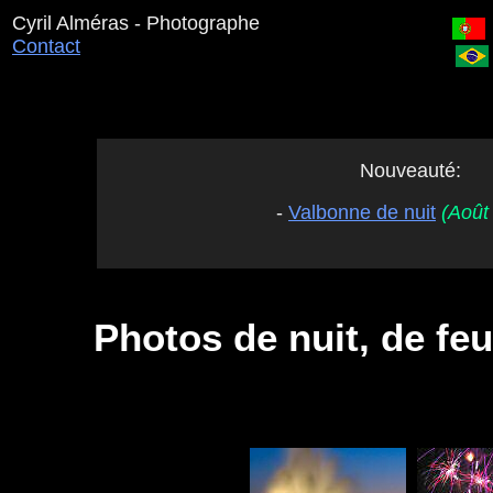
Panneau de gestion des cookies
Cyril Alméras - Photographe
Contact
Nouveauté:
-
Valbonne de nuit
(Août
Photos de nuit, de feux