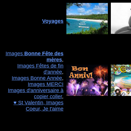
Voyages
Images
Bonne Fête des
mères
,
Images Fêtes de fin
d'année
,
Images Bonne Année
,
Images MERCI
Images d'anniversaire à
copier coller
,
♥ St Valentin, Images
Coeur, Je t'aime