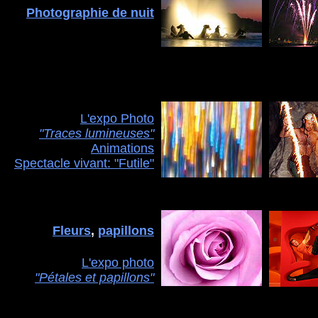
Photographie de nuit
L'expo Photo
"Traces lumineuses"
Animations
Spectacle vivant: "Futile"
Fleurs
,
papillons
L'expo photo
"Pétales et papillons"