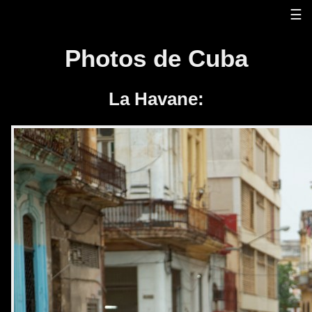
☰
Photos de Cuba
La Havane: